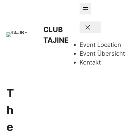
CLUB
TAJINE
Event Location
Event Übersicht
Kontakt
T
h
e