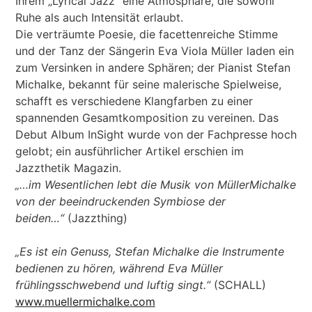
Ihrem „Lyrical Jazz“ eine Atmosphäre, die sowohl
Ruhe als auch Intensität erlaubt.
Die verträumte Poesie, die facettenreiche Stimme
und der Tanz der Sängerin Eva Viola Müller laden ein
zum Versinken in andere Sphären; der Pianist Stefan
Michalke, bekannt für seine malerische Spielweise,
schafft es verschiedene Klangfarben zu einer
spannenden Gesamtkomposition zu vereinen. Das
Debut Album InSight wurde von der Fachpresse hoch
gelobt; ein ausführlicher Artikel erschien im
Jazzthetik Magazin.
„…im Wesentlichen lebt die Musik von MüllerMichalke
von der beeindruckenden Symbiose der
beiden…“
(Jazzthing)
„Es ist ein Genuss, Stefan Michalke die Instrumente
bedienen zu hören, während Eva Müller
frühlingsschwebend und luftig singt.“
(SCHALL)
www.muellermichalke.com