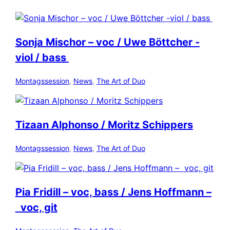
Sonja Mischor – voc / Uwe Böttcher -
viol / bass
Montagssession
, 
News
, 
The Art of Duo
Tizaan Alphonso / Moritz Schippers
Montagssession
, 
News
, 
The Art of Duo
Pia Fridill – voc, bass / Jens Hoffmann –
voc, git