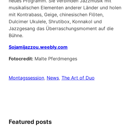
neues Programm. Sie verbinden Jazzmusik mit
musikalischen Elementen anderer Länder und holen
mit Kontrabass, Geige, chinesischen Flöten,
Dulcimer Ukulele, Shrutibox, Konnakol und
Jazzgesang das Überraschungsmoment auf die
Bühne.
Sojamijazzou.weebly.com
Fotocredit:
Malte Pferdmenges
Montagssession
, 
News
, 
The Art of Duo
Featured posts