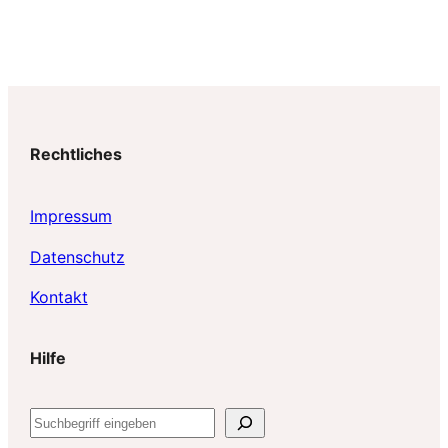
Rechtliches
Impressum
Datenschutz
Kontakt
Hilfe
S
u